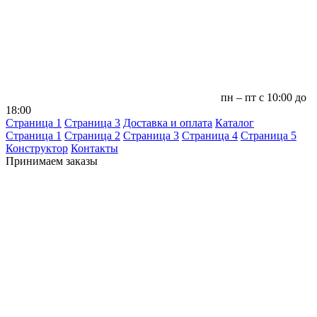
пн – пт с 10:00 до
18:00
Страница 1
Страница 3
Доставка и оплата
Каталог
Страница 1
Страница 2
Страница 3
Страница 4
Страница 5
Конструктор
Контакты
Принимаем заказы