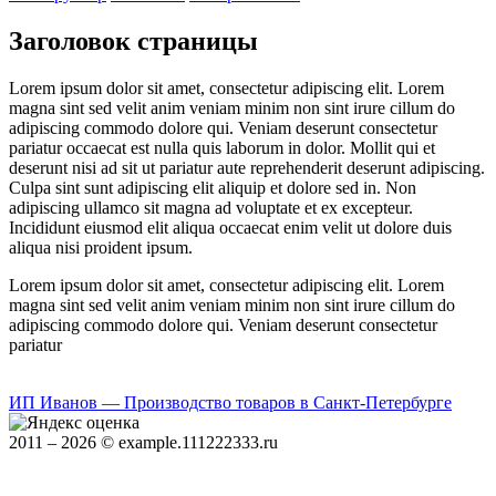
Заголовок страницы
Lorem ipsum dolor sit amet, consectetur adipiscing elit. Lorem
magna sint sed velit anim veniam minim non sint irure cillum do
adipiscing commodo dolore qui. Veniam deserunt consectetur
pariatur occaecat est nulla quis laborum in dolor. Mollit qui et
deserunt nisi ad sit ut pariatur aute reprehenderit deserunt adipiscing.
Culpa sint sunt adipiscing elit aliquip et dolore sed in. Non
adipiscing ullamco sit magna ad voluptate et ex excepteur.
Incididunt eiusmod elit aliqua occaecat enim velit ut dolore duis
aliqua nisi proident ipsum.
Lorem ipsum dolor sit amet, consectetur adipiscing elit. Lorem
magna sint sed velit anim veniam minim non sint irure cillum do
adipiscing commodo dolore qui. Veniam deserunt consectetur
pariatur
ИП Иванов — Производство товаров в Санкт-Петербурге
2011 – 2026 © example.111222333.ru