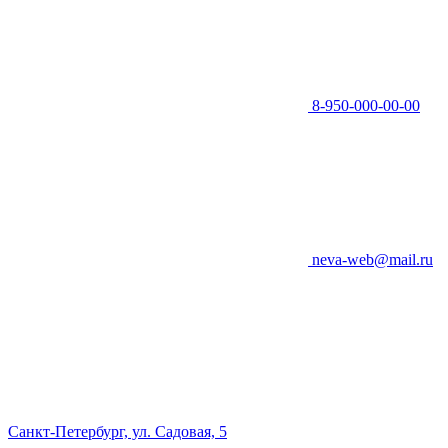
8-950-000-00-00
neva-web@mail.ru
Санкт-Петербург, ул. Садовая, 5