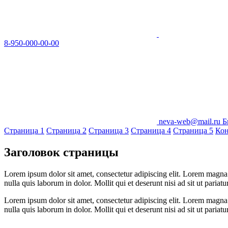
8-950-000-00-00
neva-web@mail.ru
Б
Страница 1
Страница 2
Страница 3
Страница 4
Страница 5
Кон
Заголовок страницы
Lorem ipsum dolor sit amet, consectetur adipiscing elit. Lorem magna
nulla quis laborum in dolor. Mollit qui et deserunt nisi ad sit ut pariatu
Lorem ipsum dolor sit amet, consectetur adipiscing elit. Lorem magna
nulla quis laborum in dolor. Mollit qui et deserunt nisi ad sit ut pariatu