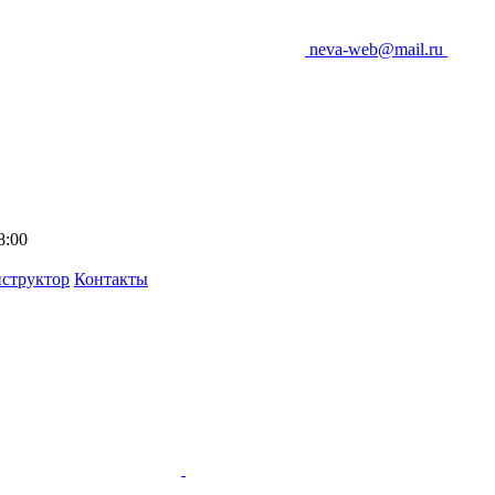
neva-web@mail.ru
8:00
структор
Контакты