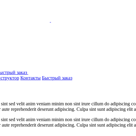
ыстрый заказ
структор
Контакты
Быстрый заказ
 sint sed velit anim veniam minim non sint irure cillum do adipiscing c
r aute reprehenderit deserunt adipiscing. Culpa sint sunt adipiscing elit a
 sint sed velit anim veniam minim non sint irure cillum do adipiscing c
r aute reprehenderit deserunt adipiscing. Culpa sint sunt adipiscing elit a