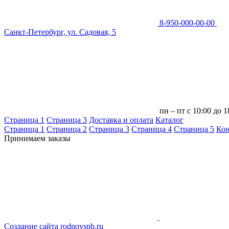
8-950-000-00-00
Санкт-Петербург, ул. Садовая, 5
пн – пт с 10:00 до 1
Страница 1
Страница 3
Доставка и оплата
Каталог
Страница 1
Страница 2
Страница 3
Страница 4
Страница 5
Кон
Принимаем заказы
Создание сайта rodnovspb.ru